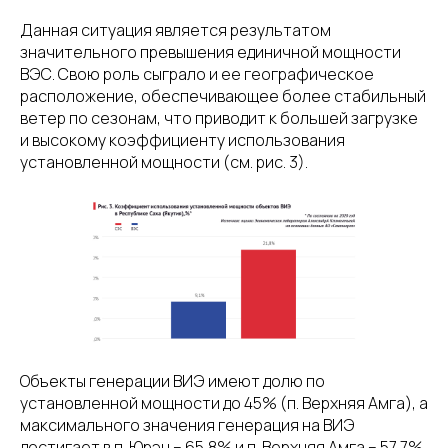
Данная ситуация является результатом
значительного превышения единичной мощности
ВЭС. Свою роль сыграло и ее географическое
расположение, обеспечивающее более стабильный
ветер по сезонам, что приводит к большей загрузке
и высокому коэффициенту использования
установленной мощности (см. рис. 3).
Объекты генерации ВИЭ имеют долю по
установленной мощности до 45% (п. Верхняя Амга), а
максимального значения генерация на ВИЭ
достигает в п. Юрэн – 65,8% и п. Верхняя Амга – 57,7%.