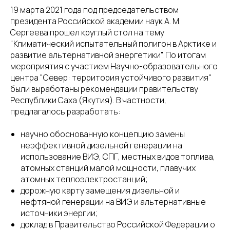
19 марта 2021 года под председательством
президента Российской академии наук А. М.
Сергеева прошел круглый стол на тему
"Климатический испытательный полигон в Арктике и
развитие альтернативной энергетики". По итогам
мероприятия с участием Научно-образовательного
центра "Север: территория устойчивого развития"
были выработаны рекомендации правительству
Республики Саха (Якутия). В частности,
предлагалось разработать:
научно обоснованную концепцию замены
неэффективной дизельной генерации на
использование ВИЭ, СПГ, местных видов топлива,
атомных станций малой мощности, плавучих
атомных теплоэлектростанций;
дорожную карту замещения дизельной и
нефтяной генерации на ВИЭ и альтернативные
источники энергии;
доклад в Правительство Российской Федерации о