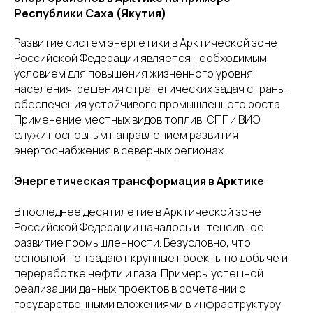
Республики Саха (Якутия)
Развитие систем энергетики в Арктической зоне
Российской Федерации является необходимым
условием для повышения жизненного уровня
населения, решения стратегических задач страны,
обеспечения устойчивого промышленного роста.
Применение местных видов топлив, СПГ и ВИЭ
служит основным направлением развития
энергоснабжения в северных регионах.
Энергетическая трансформация в Арктике
В последнее десятилетие в Арктической зоне
Российской Федерации началось интенсивное
развитие промышленности. Безусловно, что
основной тон задают крупные проекты по добыче и
переработке нефти и газа. Примеры успешной
реализации данных проектов в сочетании с
государственными вложениями в инфраструктуру