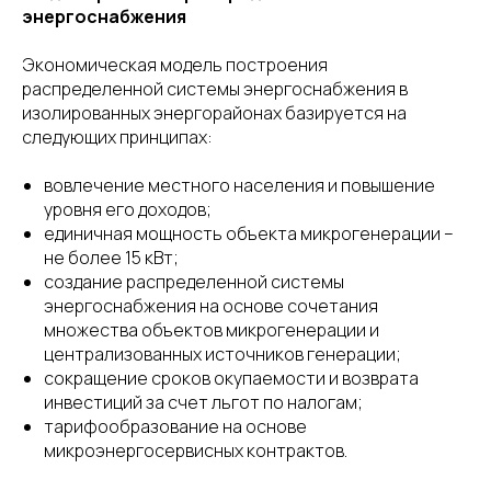
энергоснабжения
Экономическая модель построения
распределенной системы энергоснабжения в
изолированных энергорайонах базируется на
следующих принципах:
вовлечение местного населения и повышение
уровня его доходов;
единичная мощность объекта микрогенерации –
не более 15 кВт;
создание распределенной системы
энергоснабжения на основе сочетания
множества объектов микрогенерации и
централизованных источников генерации;
сокращение сроков окупаемости и возврата
инвестиций за счет льгот по налогам;
тарифообразование на основе
микроэнергосервисных контрактов.