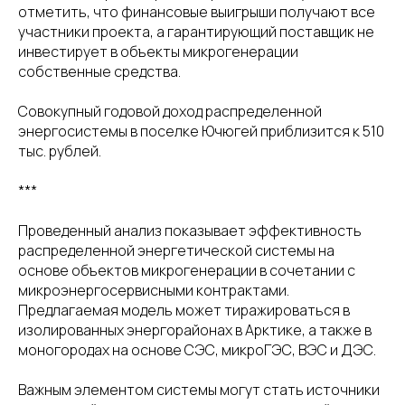
отметить, что финансовые выигрыши получают все
участники проекта, а гарантирующий поставщик не
инвестирует в объекты микрогенерации
собственные средства.
Совокупный годовой доход распределенной
энергосистемы в поселке Ючюгей приблизится к 510
тыс. рублей.
***
Проведенный анализ показывает эффективность
распределенной энергетической системы на
основе объектов микрогенерации в сочетании с
микроэнергосервисными контрактами.
Предлагаемая модель может тиражироваться в
изолированных энергорайонах в Арктике, а также в
моногородах на основе СЭС, микроГЭС, ВЭС и ДЭС.
Важным элементом системы могут стать источники