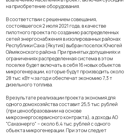
на приобретение оборудования.
В соответствии с решением совещания,
состоявшегося 2 июля 2021 года, в качестве
пилотного проекта по созданию распределенных
сетей энергоснабжения в изолированных районах
Республики Саха (Якутия) выбран поселок Ючюгей
Оймяконского района. При принятых допущениях и
ограничениях распределенная система в этом
поселке будет включать в себя 16 новых объектов
микрогенерации, которые будут производить около
28 тыс. кВт·ч за год и обеспечат экономию 7,3 т
дизельного топлива.
В результате реализации проекта экономия для
одного домохозяйства составит 25,5 тыс. рублей
(при ценообразовании на основе
микроэнергосервисного контракта), а доходы АО
"Сахаэнерго" – около 6,4 тыс. рублей с одного
объекта микрогенерации. При этом следует