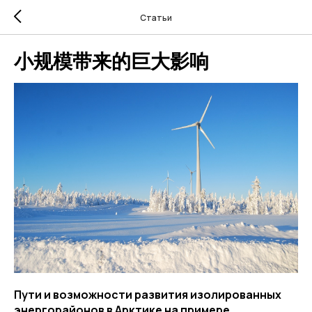
Статьи
小规模带来的巨大影响
Пути и возможности развития изолированных
энергорайонов в Арктике на примере