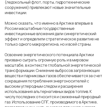
(ледокольный флот, порты, гидротехнические
сооружения) привлекают новые значительные
инвестиции.
Можно сказать, что именно в Арктике впервые в
России масштабные государственные
инвестиционные вложения дали синергетический
эффект и определили стратегическое развитие не
только одного макрорегиона, но и всей страны.
Освоение энергетического потенциала Арктики
призвано сыграть огромную роль и в мировом
масштабе, в контексте глобальной энергетической
трансформации. Снижение выбросов загрязняющих
веществ и парниковых газов обеспечивается за счет
сокращения потребления энергоносителей с
высоким углеродным следом и расширения
использования альтернативных видов топлив. К
числу последних относится и сжиженный природный
газ. Использование СПГ, производимого в Арктике,