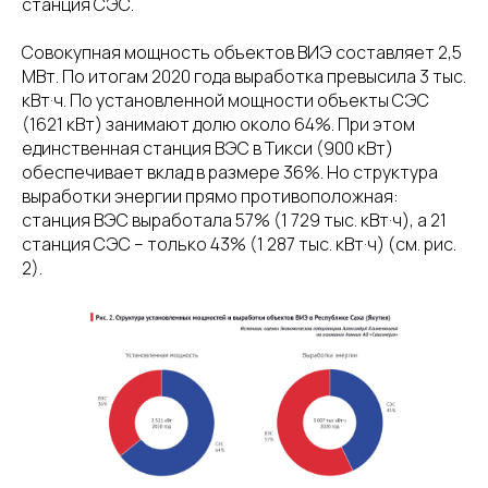
станция СЭС.
Совокупная мощность объектов ВИЭ составляет 2,5
МВт. По итогам 2020 года выработка превысила 3 тыс.
кВт·ч. По установленной мощности объекты СЭС
(1621 кВт) занимают долю около 64%. При этом
единственная станция ВЭС в Тикси (900 кВт)
обеспечивает вклад в размере 36%. Но структура
выработки энергии прямо противоположная:
станция ВЭС выработала 57% (1 729 тыс. кВт·ч), а 21
станция СЭС – только 43% (1 287 тыс. кВт·ч) (см. рис.
2).