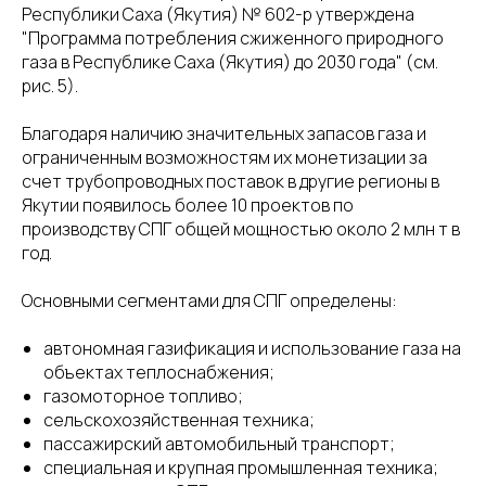
Республики Саха (Якутия) № 602-р утверждена
"Программа потребления сжиженного природного
газа в Республике Саха (Якутия) до 2030 года" (см.
рис. 5).
Благодаря наличию значительных запасов газа и
ограниченным возможностям их монетизации за
счет трубопроводных поставок в другие регионы в
Якутии появилось более 10 проектов по
производству СПГ общей мощностью около 2 млн т в
год.
Основными сегментами для СПГ определены:
автономная газификация и использование газа на
объектах теплоснабжения;
газомоторное топливо;
сельскохозяйственная техника;
пассажирский автомобильный транспорт;
специальная и крупная промышленная техника;