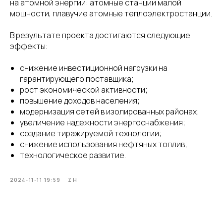
на атомной энергии: атомные станции малой
мощности, плавучие атомные теплоэлектростанции.
В результате проекта достигаются следующие
эффекты:
снижение инвестиционной нагрузки на
гарантирующего поставщика;
рост экономической активности;
повышение доходов населения;
модернизация сетей в изолированных районах;
увеличение надежности энергоснабжения;
создание тиражируемой технологии;
снижение использования нефтяных топлив;
технологическое развитие.
2024-11-11 19:59
ZH