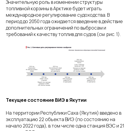
Значительную роль в изменении структуры
топливной корзины в Арктике будет играть
международное регулирование судоходства. В
период до 2050 года ожидается введение в действие
дополнительных ограничений по выбросам и
требований к качеству топлив для судов (см. рис. 1).
Текущее состояние ВИЭ в Якутии
На территории Республики Саха (Якутия) введено в
эксплуатацию 22 объекта ВИЭ (по состоянию на
начало 2022 года), в том числе одна станция ВЭС и 21