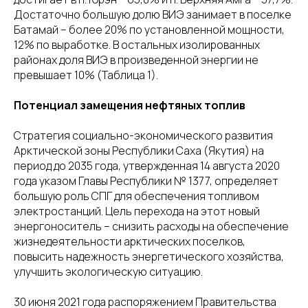
Достаточно большую долю ВИЭ занимает в поселке
Батамай – более 20% по установленной мощности,
12% по выработке. В остальных изолированных
районах доля ВИЭ в произведенной энергии не
превышает 10% (Таблица 1).
Потенциал замещения нефтяных топлив
Стратегия социально-экономического развития
Арктической зоны Республики Саха (Якутия) на
период до 2035 года, утвержденная 14 августа 2020
года указом Главы Республики № 1377, определяет
большую роль СПГ для обеспечения топливом
электростанций. Цель перехода на этот новый
энергоноситель – снизить расходы на обеспечение
жизнедеятельности арктических поселков,
повысить надежность энергетического хозяйства,
улучшить экологическую ситуацию.
30 июня 2021 года распоряжением Правительства