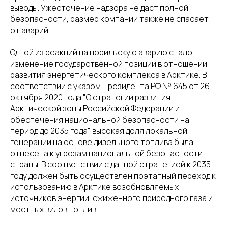
выводы. Ужесточение надзора не даст полной
безопасности, размер компании также не спасает
от аварий.
Одной из реакций на норильскую аварию стало
изменение государственной позиции в отношении
развития энергетического комплекса в Арктике. В
соответствии с указом Президента РФ № 645 от 26
октября 2020 года "О стратегии развития
Арктической зоны Российской Федерации и
обеспечения национальной безопасности на
период до 2035 года" высокая доля локальной
генерации на основе дизельного топлива была
отнесена к угрозам национальной безопасности
страны. В соответствии с данной стратегией к 2035
году должен быть осуществлен поэтапный переход к
использованию в Арктике возобновляемых
источников энергии, сжиженного природного газа и
местных видов топлив.