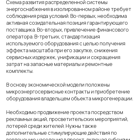
Схема развития распределенной системы
энергоснабжения в изолированном районе требует
соблюдения ряда условий. Во-первых, необходима
активная созидательная позиция гарантирующего
поставщика. Во-вторых, привлечение финансового
оператора. В-третьих, стандартизация
используемого оборудования с целью получения
эффекта масштаба при его закупке, снижения
сервисных издержек, унификации и сокращения
затрат на запасные материалы и ремонтные
комплекты.
В основу экономической модели положены
микроэнергосервисные контракты и приобретение
оборудования владельцем объекта микрогенерации.
Необходимо продвижение проекта посредством
рекламных акций, просветительских мероприятий,
лотерей среди жителей. Нужны также
дополнительные стимулирующие действия по
вовлечению населения в проект, включая субсидии