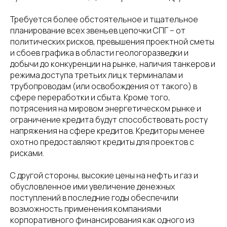
Требуется более обстоятельное и тщательное
планирование всех звеньев цепочки СПГ – от
политических рисков, превышения проектной сметы
и сбоев графика в области геологоразведки и
добычи до конкуренции на рынке, наличия танкеров и
режима доступа третьих лиц к терминалам и
трубопроводам (или освобождения от такого) в
сфере переработки и сбыта. Кроме того,
потрясения на мировом энергетическом рынке и
ограничение кредита будут способствовать росту
напряжения на сфере кредитов. Кредиторы менее
охотно предоставляют кредиты для проектов с
рисками.
С другой стороны, высокие цены на нефть и газ и
обусловленное ими увеличение денежных
поступлений в последние годы обеспечили
возможность применения компаниями
корпоративного финансирования как одного из