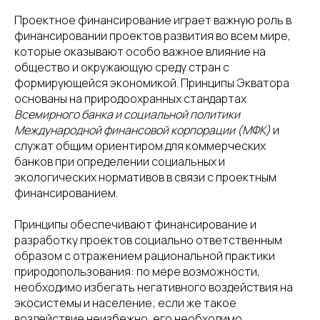
Проектное финансирование играет важную роль в
финансировании проектов развития во всем мире,
которые оказывают особо важное влияние на
общество и окружающую среду стран с
формирующейся экономикой. Принципы Экватора
основаны на природоохранных стандартах
Всемирного банка и социальной политики
Международной финансовой корпорации (МФК)
и
служат общим ориентиром для коммерческих
банков при определении социальных и
экологических нормативов в связи с проектным
финансированием.
Принципы обеспечивают финансирование и
разработку проектов социально ответственным
образом с отражением рациональной практики
природопользования: по мере возможности,
необходимо избегать негативного воздействия на
экосистемы и население; если же такое
воздействие неизбежно, его необходимо