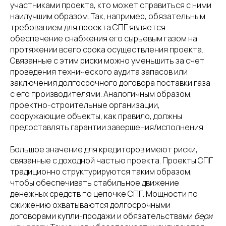
участниками проекта, кто может справиться с ними
наилучшим образом. Так, например, обязательным
требованием для проекта СПГ является
обеспечение снабжения его сырьевым газом на
протяжении всего срока осуществления проекта.
Связанные с этим риски можно уменьшить за счет
проведения технического аудита запасов или
заключения долгосрочного договора поставки газа
с его производителями. Аналогичным образом,
проектно-строительные организации,
сооружающие объекты, как правило, должны
предоставлять гарантии завершения/исполнения.
Большое значение для кредиторов имеют риски,
связанные с доходной частью проекта. Проекты СПГ
традиционно структурируются таким образом,
чтобы обеспечивать стабильное движение
денежных средств по цепочке СПГ. Мощности по
сжижению охватываются долгосрочными
договорами купли-продажи и обязательствами
бери