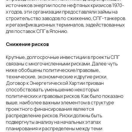
источников энергии после нефтяных кризисов 1970-
х годов, эти организации предоставляли займы на
строительство заводов по сжижению, СПГ-танкеров
и регазификационных терминалов, задействованных
для поставок СПГ в Японию.
Снижение рисков
Крупные, долгосрочные инвестиции в проекты СПГ
связаны с многочисленными рисками. Далее чуть
ниже обобщены политические/правовые,
технические, экономические и другие риски.
Договор к Энергетической Хартии призван
способствовать уменьшению некоторых
политических и правовых рисков. Как было показано
выше, наиболее важным элементом в структуре
проектного финансирования является
распределение рисков. Риски должны быть
подвергнуты анализу на начальных этапах
планирования и распределены между теми