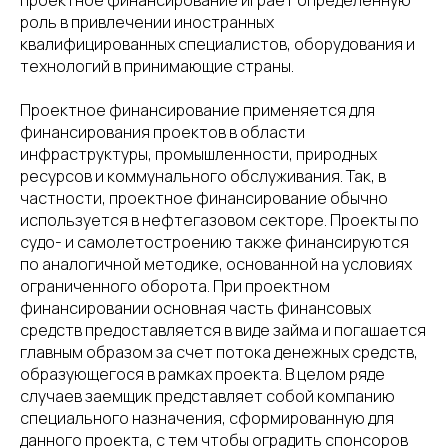
проектное финансирование играет определенную
роль в привлечении иностранных
квалифицированных специалистов, оборудования и
технологий в принимающие страны.
Проектное финансирование применяется для
финансирования проектов в области
инфраструктуры, промышленности, природных
ресурсов и коммунального обслуживания. Так, в
частности, проектное финансирование обычно
используется в нефтегазовом секторе. Проекты по
судо- и самолетостроению также финансируются
по аналогичной методике, основанной на условиях
ограниченного оборота. При проектном
финансировании основная часть финансовых
средств предоставляется в виде займа и погашается
главным образом за счет потока денежных средств,
образующегося в рамках проекта. В целом ряде
случаев заемщик представляет собой компанию
специального назначения, сформированную для
данного проекта, с тем чтобы оградить спонсоров