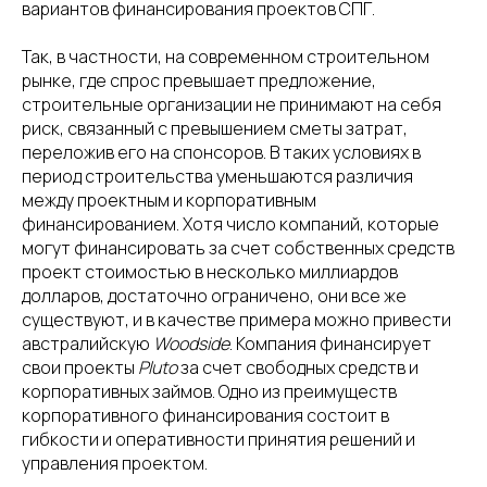
вариантов финансирования проектов СПГ.
Так, в частности, на современном строительном
рынке, где спрос превышает предложение,
строительные организации не принимают на себя
риск, связанный с превышением сметы затрат,
переложив его на спонсоров. В таких условиях в
период строительства уменьшаются различия
между проектным и корпоративным
финансированием. Хотя число компаний, которые
могут финансировать за счет собственных средств
проект стоимостью в несколько миллиардов
долларов, достаточно ограничено, они все же
существуют, и в качестве примера можно привести
австралийскую
Woodside
. Компания финансирует
свои проекты
Pluto
за счет свободных средств и
корпоративных займов. Одно из преимуществ
корпоративного финансирования состоит в
гибкости и оперативности принятия решений и
управления проектом.