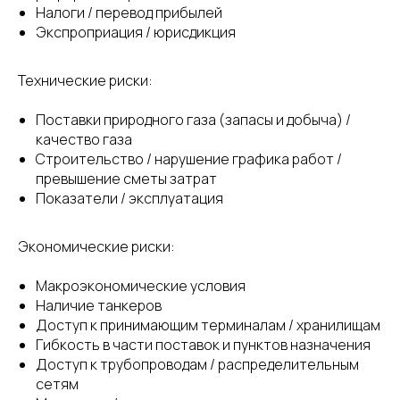
Налоги / перевод прибылей
Экспроприация / юрисдикция
Технические риски:
Поставки природного газа (запасы и добыча) /
качество газа
Строительство / нарушение графика работ /
превышение сметы затрат
Показатели / эксплуатация
Экономические риски:
Макроэкономические условия
Наличие танкеров
Доступ к принимающим терминалам / хранилищам
Гибкость в части поставок и пунктов назначения
Доступ к трубопроводам / распределительным
сетям