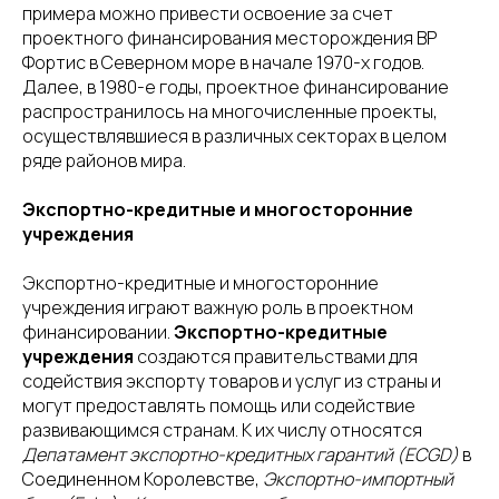
примера можно привести освоение за счет
проектного финансирования месторождения BP
Фортис в Северном море в начале 1970-х годов.
Далее, в 1980-е годы, проектное финансирование
распространилось на многочисленные проекты,
осуществлявшиеся в различных секторах в целом
ряде районов мира.
Экспортно-кредитные и многосторонние
учреждения
Экспортно-кредитные и многосторонние
учреждения играют важную роль в проектном
финансировании.
Экспортно-кредитные
учреждения
создаются правительствами для
содействия экспорту товаров и услуг из страны и
могут предоставлять помощь или содействие
развивающимся странам. К их числу относятся
Депатамент экспортно-кредитных гарантий (ECGD)
в
Соединенном Королевстве,
Экспортно-импортный