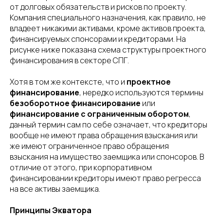
от долговых обязательств и рисков по проекту.
Компания специального назначения, как правило, не
владеет никакими активами, кроме активов проекта,
финансируемых спонсорами и кредиторами. На
рисунке ниже показана схема структуры проектного
финансирования в секторе СПГ.
Хотя в том же контексте, что и
проектное
финансирование
, нередко используются термины
безоборотное финансирование
или
финансирование с ограниченным оборотом
,
данный термин сам по себе означает, что кредиторы
вообще не имеют права обращения взыскания или
же имеют ограниченное право обращения
взыскания на имущество заемщика или спонсоров. В
отличие от этого, при корпоративном
финансировании кредиторы имеют право регресса
на все активы заемщика.
Принципы Экватора