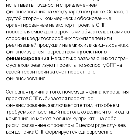
испытывать трудности с привлечением
финансирования на международном рынке. Однако, с
другой стороны, коммерчески обоснованные,
ориентированные на экспорт проекты СПГ,
подкрепляемые долгосрочными обязательствами со
стороны кредитоспособных покупателей или
реализацией продукции на емких и ликвидных рынках,
финансируются посредством
проектного
финансирования
. Несколько развивающихся стран
с успехом реализуют проекты по экспорту СПГ на
своей территории за счет проектного
финансирования.
Основная причина того, почему для финансирования
проектов СПГ выбирается проектное
финансирование, заключается в том, что объем
требуемых инвестиций настолько велик, что ни одна
компания не может в одиночку принять на себя
риски, связанные с проектом. В целом ряде случаев
вся цепочка СПГ формируется одновременно,