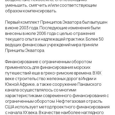
уменьшить, смягчить и/или соответствующим
образом компенсировать.
Первый комплект Принципов Экватора был выпущен
в июне 2003 года. Последующие изменения были
внесены в июле 2006 года с целью отражения
текущего опыта и надлежащей практики. Более 50
ведущих финансовых учреждений мира приняли
Принципы Экватора.
Финансирование с ограниченным оборотом
применялось для финансирования морских
путешествий еще в греко-римские времена. В XIX
веке строительство железных дорог в Индии и
Южной Африке, а также сооружение Панамского
канала осуществлялось со многими
характеристиками современного финансирования с
ограниченным оборотом. Нефтегазовая отрасль
США использует метод проектного финансирования
с начала ХХ века. В качестве наиболее наглядного