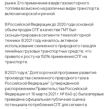
рынке. Его применение в виде газомоторного
топлива возможно на различных видах транспорта,
включая морской и речной.
В Российской Федерации до 2020 года основной
объем продаж СПГ в качестве ГМТ был
сконцентрирован в сегменте тяжелой горной
техники. В 2021 году началось активное
использование сжиженного природного газа для
линейных грузовых транспортных средств, что
привело к росту на 150% применения СПГ на
транспорте.
В 2021 году в "Долгосрочной программе развития
производства сжиженного природного газа в
Российской Федерации" (утвержденной
распоряжением Правительства Российской
Федерации от 16 марта 2021 г. № 640-р) была впервые
приведена официальная публичная оценка
потенциала потребления СПГ для сегмента