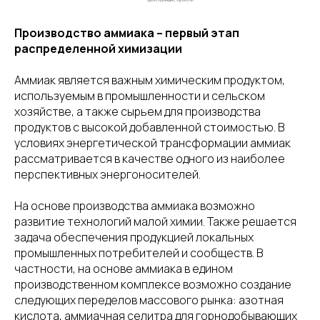
Производство аммиака – первый этап
распределенной химизации
Аммиак является важным химическим продуктом,
используемым в промышленности и сельском
хозяйстве, а также сырьем для производства
продуктов с высокой добавленной стоимостью. В
условиях энергетической трансформации аммиак
рассматривается в качестве одного из наиболее
перспективных энергоносителей.
На основе производства аммиака возможно
развитие технологий малой химии. Также решается
задача обеспечения продукцией локальных
промышленных потребителей и сообществ. В
частности, на основе аммиака в едином
производственном комплексе возможно создание
следующих переделов массового рынка: азотная
кислота, аммиачная селитра для горнодобывающих