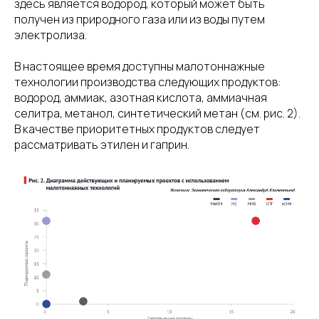
здесь является водород, который может быть
получен из природного газа или из воды путем
электролиза.
В настоящее время доступны малотоннажные
технологии производства следующих продуктов:
водород, аммиак, азотная кислота, аммиачная
селитра, метанол, синтетический метан (см. рис. 2).
В качестве приоритетных продуктов следует
рассматривать этилен и гаприн.