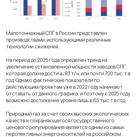
Малотоннажный СПГ в России представлен
производствами, использующими различные
технологии сжижения.
На период до 2025 года определен тренд на
увеличение установленной мощности заводов СПГ,
которая должна достичь 83 т/ч, или почти 700 тыс. т в
год. Однако фактические показатели по
действующим проектам уже в 2022 году начинают
отставать от данного графика, и поэтому к 2025 году
возможно достижение уровня лишь в 60 тыс. т в год.
Природный газ за счет своих высоких экологических
качеств и сохраняющегося государственного
ценового регулирования является одним из самых
перспективных энергоносителей на российском