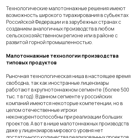
Технологические малотоннажные решения имеют
возможность широкого тиражирования в субъектах
Российской Федерации и в зарубежных странах с
созданием аналогичных производств в любом
сельскохозяйственном регионе или в районе с
развитой горной промышленностью.
Малотоннажные технологии производства
типовых продуктов
Рыночная технологическая ниша в настоящее время
свободна, так как иностранные лицензиары
работают в крупнотоннажном сегменте (более 500
тыс. т в год). В данном сегменте у российских
компаний имеются некоторые компетенции, но в
целом отечественные игроки
неконкурентоспособны при реализации больших
проектов. А вот в нише малотоннажных производств
даже у лицензиаров мирового уровня нет
достаточного количества реализованных проектов.