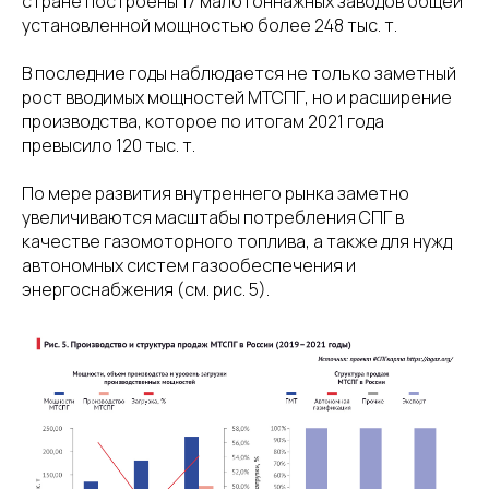
стране построены 17 малотоннажных заводов общей
установленной мощностью более 248 тыс. т.
В последние годы наблюдается не только заметный
рост вводимых мощностей МТСПГ, но и расширение
производства, которое по итогам 2021 года
превысило 120 тыс. т.
По мере развития внутреннего рынка заметно
увеличиваются масштабы потребления СПГ в
качестве газомоторного топлива, а также для нужд
автономных систем газообеспечения и
энергоснабжения (см. рис. 5).