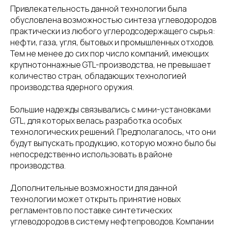
Привлекательность данной технологии была
обусловлена возможностью синтеза углеводородов
практически из любого углеродсодержащего сырья:
нефти, газа, угля, бытовых и промышленных отходов.
Тем не менее до сих пор число компаний, имеющих
крупнотоннажные GTL-производства, не превышает
количество стран, обладающих технологией
производства ядерного оружия.
Большие надежды связывались с мини-установками
GTL, для которых велась разработка особых
технологических решений. Предполагалось, что они
будут выпускать продукцию, которую можно было бы
непосредственно использовать в районе
производства.
Дополнительные возможности для данной
технологии может открыть принятие новых
регламентов по поставке синтетических
углеводородов в систему нефтепроводов. Компании