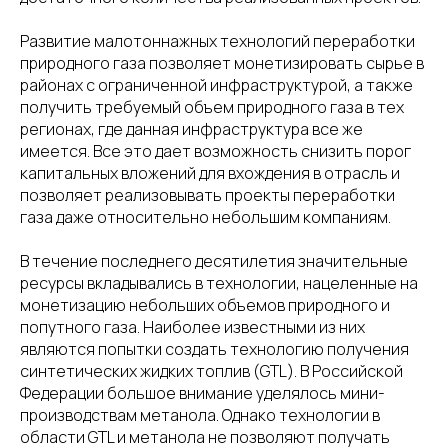
Развитие малотоннажных технологий переработки
природного газа позволяет монетизировать сырье в
районах с ограниченной инфраструктурой, а также
получить требуемый объем природного газа в тех
регионах, где данная инфраструктура все же
имеется. Все это дает возможность снизить порог
капитальных вложений для вхождения в отрасль и
позволяет реализовывать проекты переработки
газа даже относительно небольшим компаниям.
В течение последнего десятилетия значительные
ресурсы вкладывались в технологии, нацеленные на
монетизацию небольших объемов природного и
попутного газа. Наиболее известными из них
являются попытки создать технологию получения
синтетических жидких топлив (GTL). В Российской
Федерации большое внимание уделялось мини-
производствам метанола. Однако технологии в
области GTL и метанола не позволяют получать