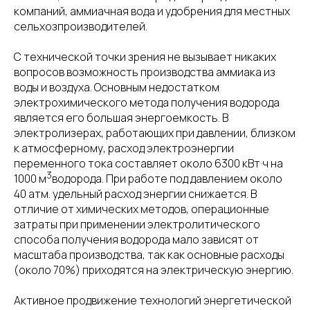
компаний, аммиачная вода и удобрения для местных
сельхозпроизводителей.
С технической точки зрения не вызывает никаких
вопросов возможность производства аммиака из
воды и воздуха. Основным недостатком
электрохимического метода получения водорода
является его большая энергоемкость. В
электролизерах, работающих при давлении, близком
к атмосферному, расход электроэнергии
переменного тока составляет около 6300 кВт·ч на
3
1000 м
водорода. При работе под давлением около
40 атм. удельный расход энергии снижается. В
отличие от химических методов, операционные
затраты при применении электролитического
способа получения водорода мало зависят от
масштаба производства, так как основные расходы
(около 70%) приходятся на электрическую энергию.
Активное продвижение технологий энергетической