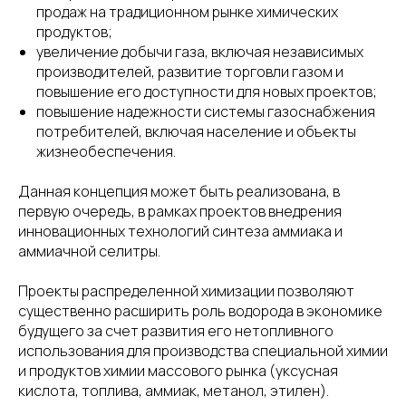
продаж на традиционном рынке химических
продуктов;
увеличение добычи газа, включая независимых
производителей, развитие торговли газом и
повышение его доступности для новых проектов;
повышение надежности системы газоснабжения
потребителей, включая население и объекты
жизнеобеспечения.
Данная концепция может быть реализована, в
первую очередь, в рамках проектов внедрения
инновационных технологий синтеза аммиака и
аммиачной селитры.
Проекты распределенной химизации позволяют
существенно расширить роль водорода в экономике
будущего за счет развития его нетопливного
использования для производства специальной химии
и продуктов химии массового рынка (уксусная
кислота, топлива, аммиак, метанол, этилен).