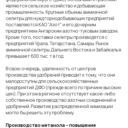
являются сельское хозяйство и добывающая
промышленность. Крупные объемы аммиачной
селитры для нужд горнодобывающих предприятий
поставляются КАО "Азот" и его дочерним
предприятием Ангарским азотно-туковым заводом.
Кроме того, поставки селитры производятся с
предприятий Урала, Татарстана, Самары. Рынок
аммиачной селитры Дальнего Востока и Забайкалья
превышает 600 тыс. т в год.
В свою очередь, удаленность от центров
производства удобрений приводит к тому, что они
малодоступны для сельскохозяйственных
предприятий ДФО (прежде всего по причине высоких
цен). При этом в регионе отсутствует какое-либо
собственное производство азотных соединений и
удобрений. Развитие распределенной химизации
могло бы решить эту проблему.
Производство метанола – повышение