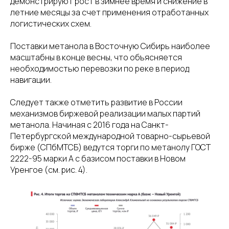
демонстрируют рост в зимнее время и снижение в
летние месяцы за счет применения отработанных
логистических схем.
Поставки метанола в Восточную Сибирь наиболее
масштабны в конце весны, что объясняется
необходимостью перевозки по реке в период
навигации.
Следует также отметить развитие в России
механизмов биржевой реализации малых партий
метанола. Начиная с 2016 года на Санкт-
Петербургской международной товарно-сырьевой
бирже (СПбМТСБ) ведутся торги по метанолу ГОСТ
2222-95 марки А с базисом поставки в Новом
Уренгое (см. рис. 4).