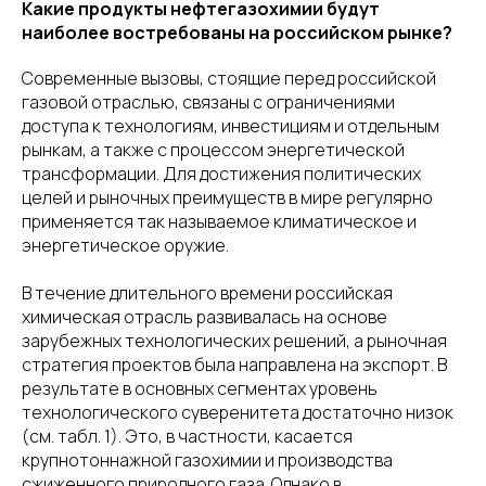
Какие продукты нефтегазохимии будут
наиболее востребованы на российском рынке?
Современные вызовы, стоящие перед российской
газовой отраслью, связаны с ограничениями
доступа к технологиям, инвестициям и отдельным
рынкам, а также с процессом энергетической
трансформации. Для достижения политических
целей и рыночных преимуществ в мире регулярно
применяется так называемое климатическое и
энергетическое оружие.
В течение длительного времени российская
химическая отрасль развивалась на основе
зарубежных технологических решений, а рыночная
стратегия проектов была направлена на экспорт. В
результате в основных сегментах уровень
технологического суверенитета достаточно низок
(см. табл. 1). Это, в частности, касается
крупнотоннажной газохимии и производства
сжиженного природного газа. Однако в