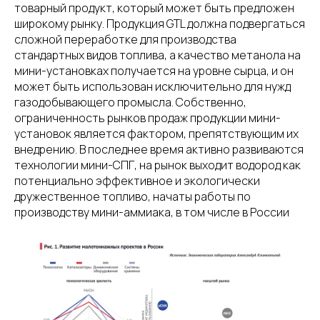
товарный продукт, который может быть предложен
широкому рынку. Продукция GTL должна подвергаться
сложной переработке для производства
стандартных видов топлива, а качество метанола на
мини-установках получается на уровне сырца, и он
может быть использован исключительно для нужд
газодобывающего промысла. Собственно,
ограниченность рынков продаж продукции мини-
установок является фактором, препятствующим их
внедрению. В последнее время активно развиваются
технологии мини-СПГ, на рынок выходит водород как
потенциально эффективное и экологически
дружественное топливо, начаты работы по
производству мини-аммиака, в том числе в России