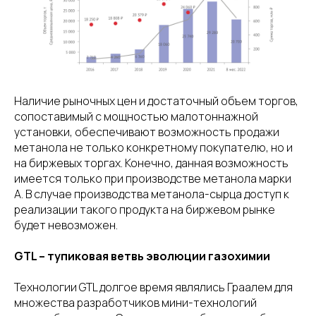
Наличие рыночных цен и достаточный объем торгов,
сопоставимый с мощностью малотоннажной
установки, обеспечивают возможность продажи
метанола не только конкретному покупателю, но и
на биржевых торгах. Конечно, данная возможность
имеется только при производстве метанола марки
А. В случае производства метанола-сырца доступ к
реализации такого продукта на биржевом рынке
будет невозможен.
GTL – тупиковая ветвь эволюции газохимии
Технологии GTL долгое время являлись Граалем для
множества разработчиков мини-технологий