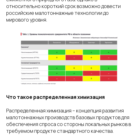
относительно короткий срок возможно довести
российские малотоннажные технологии до
мирового уровня.
Что такое распределенная химизация
Распределенная химизация – концепция развития
малотоннажных производств базовых продуктов для
обеспечения спроса со стороны локальных рынков в
требуемом продукте стандартного качества.