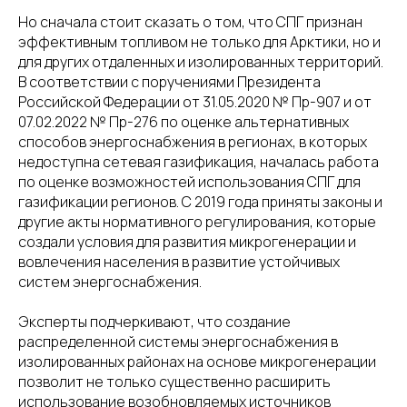
Но сначала стоит сказать о том, что СПГ признан
эффективным топливом не только для Арктики, но и
для других отдаленных и изолированных территорий.
В соответствии с поручениями Президента
Российской Федерации от 31.05.2020 № Пр-907 и от
07.02.2022 № Пр-276 по оценке альтернативных
способов энергоснабжения в регионах, в которых
недоступна сетевая газификация, началась работа
по оценке возможностей использования СПГ для
газификации регионов. С 2019 года приняты законы и
другие акты нормативного регулирования, которые
создали условия для развития микрогенерации и
вовлечения населения в развитие устойчивых
систем энергоснабжения.
Эксперты подчеркивают, что создание
распределенной системы энергоснабжения в
изолированных районах на основе микрогенерации
позволит не только существенно расширить
использование возобновляемых источников