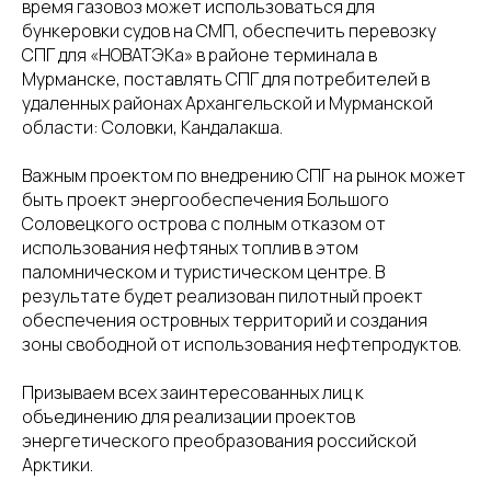
время газовоз может использоваться для
бункеровки судов на СМП, обеспечить перевозку
СПГ для «НОВАТЭКа» в районе терминала в
Мурманске, поставлять СПГ для потребителей в
удаленных районах Архангельской и Мурманской
области: Соловки, Кандалакша.
Важным проектом по внедрению СПГ на рынок может
быть проект энергообеспечения Большого
Соловецкого острова с полным отказом от
использования нефтяных топлив в этом
паломническом и туристическом центре. В
результате будет реализован пилотный проект
обеспечения островных территорий и создания
зоны свободной от использования нефтепродуктов.
Призываем всех заинтересованных лиц к
объединению для реализации проектов
энергетического преобразования российской
Арктики.