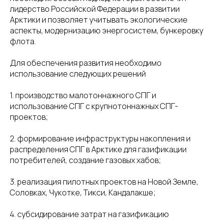
лидерство Российской Федерации в развитии
Арктики и позволяет учитывать экологические
аспекты, модернизацию энергосистем, бункеровку
флота.
Для обеспечения развития необходимо
использование следующих решений
1. производство малотоннажного СПГ и
использование СПГ с крупнотоннажных СПГ-
проектов;
2. формирование инфраструктуры накопления и
распределения СПГ в Арктике для газификации
потребителей, создание газовых хабов;
3. реализация пилотных проектов на Новой Земле,
Соловках, Чукотке, Тикси, Кандалакше;
4. субсидирование затрат на газификацию