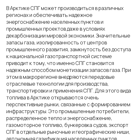
В Арктике СПГ может производиться в различных
регионах и обеспечивать надежное
энергоснабжение населенных пунктов и
промышленных проектов даже в условиях
декарбонизации мировой экономики. Значительные
запасы газа, изолированность от центров
промышленного развития, замкнутость без доступа
к национальной газотранспортной системе
приводит к тому, что именно СПГ становится
надежным способом монетизации запасов газа. При
этом в макрорегионе внедряются передовые
отраслевые технологии для производства,
транспортировки и применения СПГ. Для этого вида
топлива в Арктике открываются очень
перспективные рынки, связанные с формированием
инфраструктуры. Это промышленные потребители,
распределенное тепло и энергоснабжение,
газомоторное топливо, бункеровка судов, экспорт
СПГ в отдельные рыночные и географические ниши,
автономная газификация населенных пунктов.