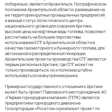
побережью, является Архангельск. Географическое
положение Архангельской области, размещение на
ее территории крупных промышленных предприятий
и важный статус логистического центра
национального уровня для освоения Арктики,
высокие цены на нефтяные виды топлива, позволяют
рассчитывать на большие перспективы
использования СПГ в Архангельской области в
качестве газомоторного и бункерного топлива, для
автономной и распределенной генерации.
Архангельские проекты производства СПГ являются
первым регионом в Арктике, где СПГ может не
только производиться, но и полномасштабно
использоваться на внутреннем рынке.
Примером государственного отношения к Арктике
может быть проект Павловского месторождения. АО
«Первая горнорудная компания» (ПГРК) является
предприятием горнорудного дивизиона
Госкорпорации «Росатом» и реализует проект по