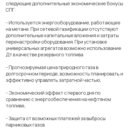
следующие дополнительные экономические бонусы
СПГ:
- Используется энергооборудование, работающее
на метане. При сетевой газификации отсутствуют
дополнительные капитальные вложения и затраты
перенастройки оборудования. При установке
универсальных агрегатов возможно использование
Дт в качестве резервного топлива
- Прогнозируемая цена природного газа в
долгосрочном периоде, возможность планировать и
эффективно управлять затратной частью,
- Экономический эффект с первого дня по
сравнению с энергообеспечения на нефтяном
топливе,
- Защита от возможных платежей за выбросы
парниковых газов