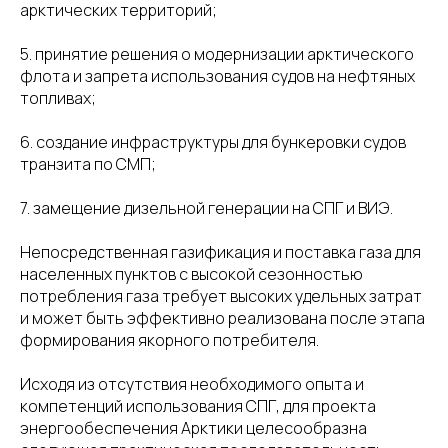
арктических территорий;
5. принятие решения о модернизации арктического
флота и запрета использования судов на нефтяных
топливах;
6. создание инфраструктуры для бункеровки судов
транзита по СМП;
7. замещение дизельной генерации на СПГ и ВИЭ.
Непосредственная газификация и поставка газа для
населенных пунктов с высокой сезонностью
потребления газа требует высоких удельных затрат
и может быть эффективно реализована после этапа
формирования якорного потребителя.
Исходя из отсутствия необходимого опыта и
компетенций использования СПГ, для проекта
энергообеспечения Арктики целесообразна