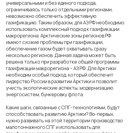
универсальными и без единого подхода,
ограничиваясь только отдельными регионами,
невозможно обеспечить эффективную
газификацию. Таким образом, для АЗ РФ необходимо
использовать комплексный подход к газификации
макрорегиона. Арктические зоны регионов РФ
имеют схожие проблемы при газификации,
обеспечение газом будет охватывать сразу
несколько регионов. Данная задача может быть
решена только при разработке общей программы
газификации макрорегиона – АЗ РФ. Для Арктики
необходим особый подход, который обеспечит
лидерство России в развитии Арктики и позволит
учесть экологические аспекты, модернизацию
энергосистем, бункеровку флота.
Какие шаги, связанные с СПГ-технологиями, будут
способствовать развитию Арктики? Во-первых,
нужно развивать на этой территории производство
малотоннажного СПГ и использовать для