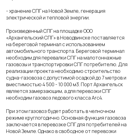
- хранение СПГ на Новой Земле, генерация
электрической и тепловой энергии.
Произведенный СПГ на площадке ООО
«Архангельский СПГ» в Новодвинске поставляется
на береговой терминал с использованием
автомобильного транспорта. Береговой терминал
необходим для перевалки СПГ на малотоннажные
газовозы и транспортировки СПГ потребителю. Для
реализации проекта необходимо строительство
судна-газовоза с допустимой осадкой до 7 метров и
вместимостью 4 500 - 10 000 м3. Порт Архангельск
является замерзающим, а для перевозки СПГ
необходим газовоз ледового класса Arc4.
При этом газовоз будет работать в челночном
режиме круглогодично. Основная функция газовоза
заключается в перевозке СПГ для потребителей на
Новой Земле. Однако в свободное от перевозки