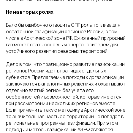
Не на вторых ролях
Было бы ошибочно отводить СПГ роль топлива для
остаточной газификации регионов России, в том
числе в Арктической зоне РФ. Сжиженный природный
газ может стать основным энергоносителем для
устойчивого развития северных территорий.
Дело в том, что традиционно развитие газификации
регионов России идет в границах отдельных
субъектов. Предлагаемые подходы к догазификации
заключаются в аналогичных решениях и охватывают
отдельно взятый регион без учета его
особенностей и возможностей, которые имеются
при рассмотрении нескольких регионов вместе.
Если применить такую методику в Арктической зоне,
то значительная часть ее территории не попадет в
региональные программы газификации. При этом
подходы и методы газификации АЗ РФ являются