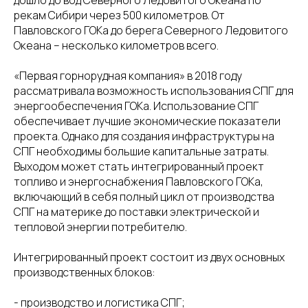
дошло до вод Северного Ледовитого Океана по
рекам Сибири через 500 километров. От
Павловского ГОКа до берега Северного Ледовитого
Океана – несколько километров всего.
«Первая горнорудная компания» в 2018 году
рассматривала возможность использования СПГ для
энергообеспечения ГОКа. Использование СПГ
обеспечивает лучшие экономические показатели
проекта. Однако для создания инфраструктуры на
СПГ необходимы большие капитальные затраты.
Выходом может стать интегрированный проект
топливо и энергоснабжения Павловского ГОКа,
включающий в себя полный цикл от производства
СПГ на материке до поставки электрической и
тепловой энергии потребителю.
Интегрированный проект состоит из двух основных
производственных блоков:
- производство и логистика СПГ;