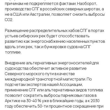
причинам не подкрепляется фактами. Наоборот,
производство СПГ в российских северных широтах, а
не в США или Австралии, позволяет снизить выбросы
СО2.
Размещение распределительных хабов СПГ в портах
устьев сибирских рек будет способствовать
развитию как энергоснабжению населенных пунктов
вдоль этих рек, так и бункеровке судов на СПГ
топливе.
Внедрение альтернативных энергоносителей для
судоходства обеспечит активное развитие
Северного морского пути в качестве
международной транспортной магистрали. По
подсчетам экспертов нашей Ассоциации,
применение СПГ или альтернативных видов топлива
позволит сократить выбросы парниковых газов в
Арктике на 30-40 % уже в ближайшие годы, а к 2030
году обеспечить 50-ти процентное сокращение при