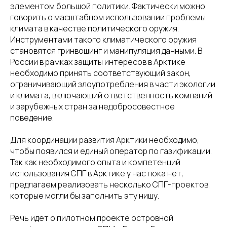
элементом большой политики. Фактически можно
говорить о масштабном использовании проблемы
климата в качестве политического оружия.
Инструментами такого климатического оружия
становятся гринвошинг и манипуляция данными. В
России в рамках защиты интересов в Арктике
необходимо принять соответствующий закон,
ограничивающий злоупотребления в части экологии
и климата, включающий ответственность компаний
и зарубежных стран за недобросовестное
поведение.
Для координации развития Арктики необходимо,
чтобы появился и единый оператор по газификации.
Так как необходимого опыта и компетенций
использования СПГ в Арктике у нас пока нет,
предлагаем реализовать несколько СПГ-проектов,
которые могли бы заполнить эту нишу.
Речь идет о пилотном проекте островной