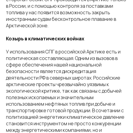
в России, и с помощью контроля за поставками
топлива у нас появится возможность закрыть
иностранным судам бесконтрольное плавание в
Арктической зоне.
Козырь в климатических войнах
У использования СПГ в российской Арктике есть и
политическая составляющая. Одним из вызовов в
сфере обеспечения нашей национальной
безопасности является дискредитация
деятельности РФ в северных широтах. Российские
арктические проекты чрезвычайно уязвимы к
экологической критике, так как связаны с добычей
полезных ископаемых и значительным
использованием нефтяных топлив при добыче и
транспортировке готовой продукции. В сочетании с
политизацией энергетики климатическое давление
становится инструментом не просто конкуренции
между энергетическими компаниями, но и