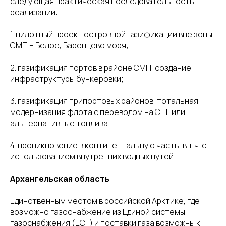
следующая практическая последовательность
реализации:
1. пилотный проект островной газификации вне зоны
СМП – Белое, Баренцево моря;
2. газификация портов в районе СМП, создание
инфраструктуры бункеровки;
3. газификация припортовых районов, тотальная
модернизация флота с переводом на СПГ или
альтернативные топлива;
4. проникновение в континентальную часть, в т.ч. с
использованием внутренних водных путей.
Архангельская область
Единственным местом в российской Арктике, где
возможно газоснабжение из Единой системы
газоснабжения (ЕСГ) и поставки газа возможны к