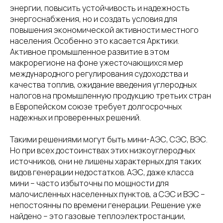
энергии, повысить устойчивость и надежность
энергоснабжения, но и создать условия для
повышения экономической активности местного
населения. Особенно это касается Арктики.
Активное промышленное развитие в этом
макрорегионе на фоне ужесточающихся мер
международного регулирования судоходства и
качества топлив, ожидание введения углеродных
налогов на промышленную продукцию третьих стран
в Европейском союзе требует долгосрочных
надежных и проверенных решений.
Такими решениями могут быть мини-АЭС, СЭС, ВЭС.
Но при всех достоинствах этих низкоуглеродных
источников, они не лишены характерных для таких
видов генерации недостатков. АЭС, даже класса
мини – часто избыточны по мощности для
малочисленных населенных пунктов, а СЭС и ВЭС –
непостоянны по времени генерации. Решение уже
найдено – это газовые теплоэлектростанции,