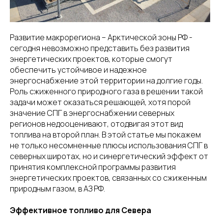
Развитие макрорегиона – Арктической зоны РФ -
сегодня невозможно представить без развития
энергетических проектов, которые смогут
обеспечить устойчивое и надежное
энергоснабжение этой территории на долгие годы.
Роль сжиженного природного газа в решении такой
задачи может оказаться решающей, хотя порой
значение СПГ в энергоснабжении северных
регионов недооценивают, отодвигая этот вид
топлива на второй план. В этой статье мы покажем
не только несомненные плюсы использования СПГ в
северных широтах, но и синергетический эффект от
принятия комплексной программы развития
энергетических проектов, связанных со сжиженным
природным газом, в АЗ РФ.
Эффективное топливо для Севера