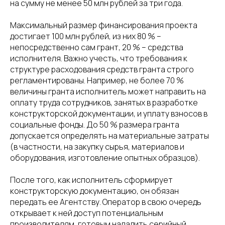
на сумму не менее 50 млн рублей за три года.
Максимальный размер финансирования проекта
достигает 100 млн рублей, из них 80 % –
непосредственно сам грант, 20 % – средства
исполнителя. Важно учесть, что требования к
структуре расходования средств гранта строго
регламентированы. Например, не более 70 %
величины гранта исполнитель может направить на
оплату труда сотрудников, занятых в разработке
конструкторской документации, и уплату взносов в
социальные фонды. До 50 % размера гранта
допускается определять на материальные затраты
(в частности, на закупку сырья, материалов и
оборудования, изготовление опытных образцов).
После того, как исполнитель сформирует
конструкторскую документацию, он обязан
передать ее Агентству. Оператор в свою очередь
открывает к ней доступ потенциальным
производителям, готовым наладить серийный