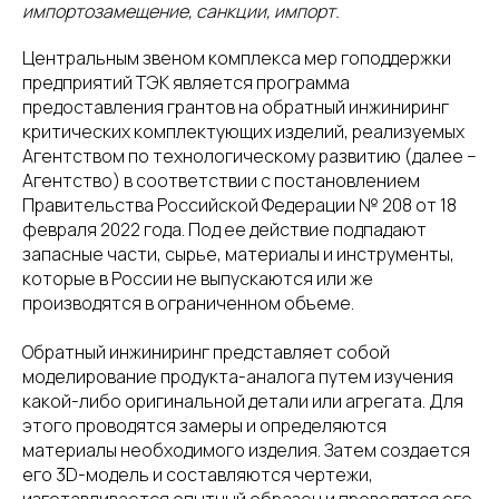
импортозамещение, санкции, импорт.
Центральным звеном комплекса мер гоподдержки
предприятий ТЭК является программа
предоставления грантов на обратный инжиниринг
критических комплектующих изделий, реализуемых
Агентством по технологическому развитию (далее –
Агентство) в соответствии с постановлением
Правительства Российской Федерации № 208 от 18
февраля 2022 года. Под ее действие подпадают
запасные части, сырье, материалы и инструменты,
которые в России не выпускаются или же
производятся в ограниченном объеме.
Обратный инжиниринг представляет собой
моделирование продукта-аналога путем изучения
какой-либо оригинальной детали или агрегата. Для
этого проводятся замеры и определяются
материалы необходимого изделия. Затем создается
его 3D-модель и составляются чертежи,
изготавливается опытный образец и проводятся его