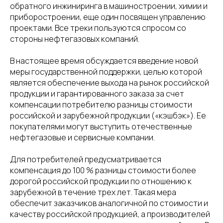
обратного инжиниринга в машиностроении, химии и
приборостроении, еще один посвящен управлению
проектами. Все треки пользуются спросом со
стороны нефтегазовых компаний.
В настоящее время обсуждается введение новой
меры государственной поддержки, целью которой
является обеспечение выхода на рынок российской
продукции и гарантированного заказа за счет
компенсации потребителю разницы стоимости
российской и зарубежной продукции («кэшбэк»). Ее
покупателями могут выступить отечественные
нефтегазовые и сервисные компании.
Для потребителей предусматривается
компенсация до 100 % разницы стоимости более
дорогой российской продукции по отношению к
зарубежной в течение трех лет. Такая мера
обеспечит заказчиков аналогичной по стоимости и
качеству российской продукцией, а производителей