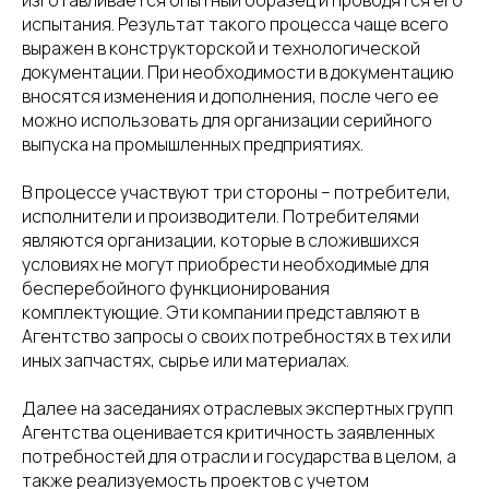
испытания. Результат такого процесса чаще всего
выражен в конструкторской и технологической
документации. При необходимости в документацию
вносятся изменения и дополнения, после чего ее
можно использовать для организации серийного
выпуска на промышленных предприятиях.
В процессе участвуют три стороны – потребители,
исполнители и производители. Потребителями
являются организации, которые в сложившихся
условиях не могут приобрести необходимые для
бесперебойного функционирования
комплектующие. Эти компании представляют в
Агентство запросы о своих потребностях в тех или
иных запчастях, сырье или материалах.
Далее на заседаниях отраслевых экспертных групп
Агентства оценивается критичность заявленных
потребностей для отрасли и государства в целом, а
также реализуемость проектов с учетом