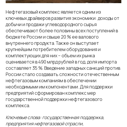
Нефтегазовый комплекс является одним из
ключевых драйверов развития экономики: доходы от
добычи и продажи углеводородного сырья
обеспечивают более половины всех поступлений в
бюджете России и свыше 20 % ее валового
внутреннего продукта. Также он выступает
крупнейшим потребителем оборудования и
комплектующих для них – объем их рынка
оценивается в 490 млрд рублей в год, доля импорта
составляет 35 %. Введение западных санкций против
России стало создавать сложности отечественным
нефтегазовым компаниям в обеспечении
необходимыми им компонентами. Для поддержки
предприятий сформирован комплекс мер
государственной поддержки нефтегазового
комплекса.
Ключевые слова: государственная поддержка,
предприятия нефтегазовой отрасли,