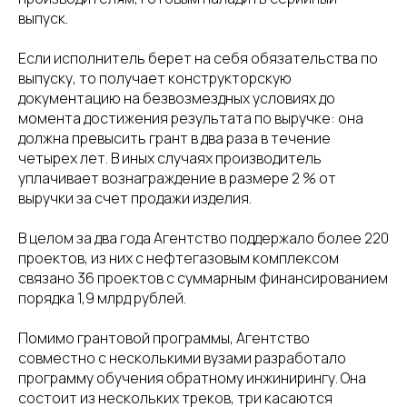
выпуск.
Если исполнитель берет на себя обязательства по
выпуску, то получает конструкторскую
документацию на безвозмездных условиях до
момента достижения результата по выручке: она
должна превысить грант в два раза в течение
четырех лет. В иных случаях производитель
уплачивает вознаграждение в размере 2 % от
выручки за счет продажи изделия.
В целом за два года Агентство поддержало более 220
проектов, из них с нефтегазовым комплексом
связано 36 проектов с суммарным финансированием
порядка 1,9 млрд рублей.
Помимо грантовой программы, Агентство
совместно с несколькими вузами разработало
программу обучения обратному инжинирингу. Она
состоит из нескольких треков, три касаются