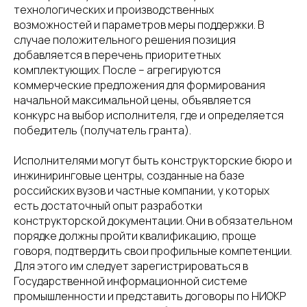
технологических и производственных
возможностей и параметров меры поддержки. В
случае положительного решения позиция
добавляется в перечень приоритетных
комплектующих. После – агрегируются
коммерческие предложения для формирования
начальной максимальной цены, объявляется
конкурс на выбор исполнителя, где и определяется
победитель (получатель гранта).
Исполнителями могут быть конструкторские бюро и
инжиниринговые центры, созданные на базе
российских вузов и частные компании, у которых
есть достаточный опыт разработки
конструкторской документации. Они в обязательном
порядке должны пройти квалификацию, проще
говоря, подтвердить свои профильные компетенции.
Для этого им следует зарегистрироваться в
Государственной информационной системе
промышленности и представить договоры по НИОКР