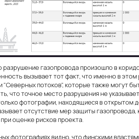
о разрушение газопровода произошло в коридо
нность вызывает тот факт, что именно в этом
и "Северных потоков", которые также могут б
ь, что точное место разрушения не указывает
только фотографии, находящиеся в открытом д
казывает отсутствие мер защиты газопровода,
при оценке рисков проекта.
ных фотографиях видно, что финскими властя