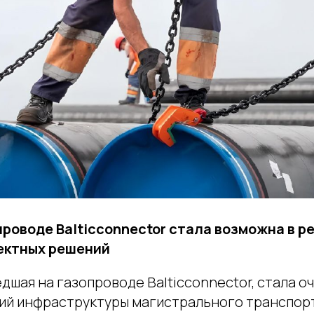
проводе Balticconnector стала возможна в р
ектных решений
дшая на газопроводе Balticconnector, стала о
ий инфраструктуры магистрального транспорт