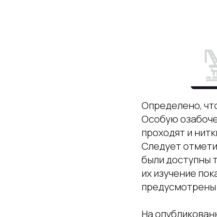
Определено, чт
Особую озабоче
проходят и нитк
Следует отметит
были доступны 
их изучение по
предусмотрены 
На опубликован