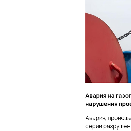
Авария на газо
нарушения про
Авария, происше
серии разрушен