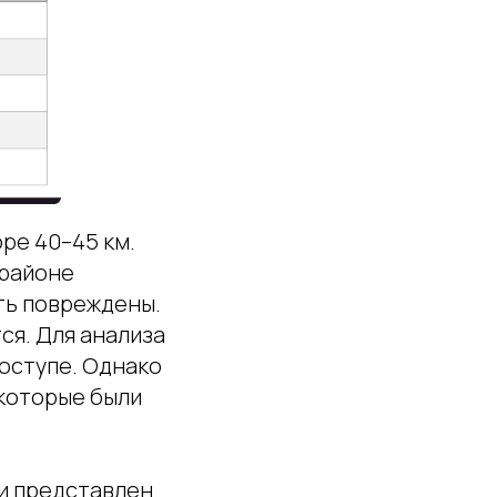
ре 40–45 км.
 районе
ыть повреждены.
ся. Для анализа
оступе. Однако
 которые были
ми представлен